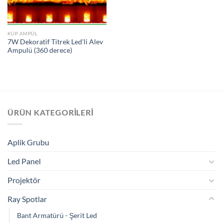
KÜP AMPÜL
7W Dekoratif Titrek Led’li Alev
Ampulü (360 derece)
ÜRÜN KATEGORILERI
Aplik Grubu
Led Panel
Projektör
Ray Spotlar
Bant Armatürü - Şerit Led