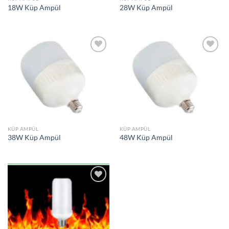
18W Küp Ampül
28W Küp Ampül
İstek
İstek
Listeme
Listeme
Ekle
Ekle
KÜP AMPÜL
KÜP AMPÜL
38W Küp Ampül
48W Küp Ampül
İstek
Listeme
Ekle