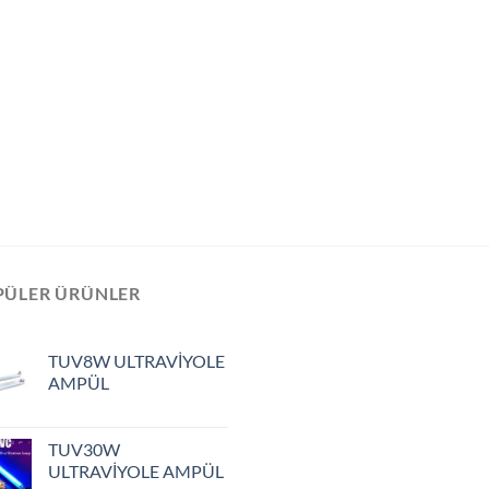
PÜLER ÜRÜNLER
TUV8W ULTRAVİYOLE
AMPÜL
TUV30W
ULTRAVİYOLE AMPÜL