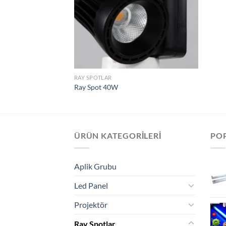
RAY SPOTLAR
Ray Spot 40W
ÜRÜN KATEGORILERI
PO
Aplik Grubu
Led Panel
Projektör
Ray Spotlar