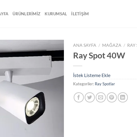
AYFA
ÜRÜNLERİMİZ
KURUMSAL
İLETİŞİM
ANA SAYFA
/
MAĞAZA
/
RAY
Ray Spot 40W
İstek
Listeme
Ekle
İstek Listeme Ekle
Kategoriler:
Ray Spotlar