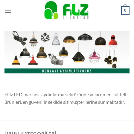
İçeriğe
0
atla
Filiz LED markası, aydınlatma sektöründe yıllardır en kaliteli
ürünleri, en güvenilir şekilde siz müşterilerine sunmaktadır.
ÜRÜN KATEGORILERI