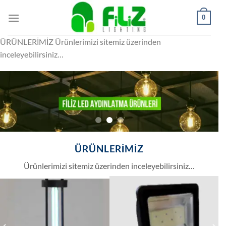
İçeriğe
0
atla
ÜRÜNLERİMİZ Ürünlerimizi sitemiz üzerinden
inceleyebilirsiniz…
ÜRÜNLERİMİZ
Ürünlerimizi sitemiz üzerinden inceleyebilirsiniz…