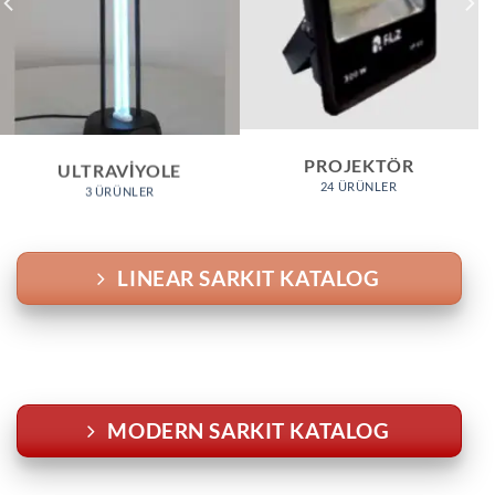
PROJEKTÖR
ULTRAVIYOLE
24 ÜRÜNLER
3 ÜRÜNLER
LINEAR SARKIT KATALOG
MODERN SARKIT KATALOG