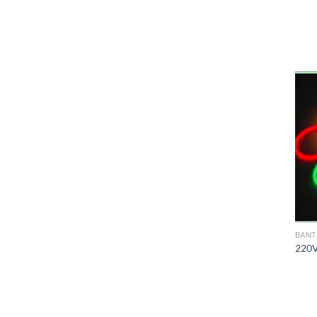
BANT
220V