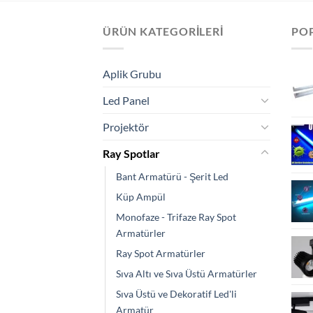
ÜRÜN KATEGORILERI
PO
Aplik Grubu
Led Panel
Projektör
Ray Spotlar
Bant Armatürü - Şerit Led
Küp Ampül
Monofaze - Trifaze Ray Spot
Armatürler
Ray Spot Armatürler
Sıva Altı ve Sıva Üstü Armatürler
Sıva Üstü ve Dekoratif Led'li
Armatür