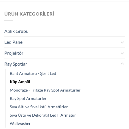
ÜRÜN KATEGORILERI
Aplik Grubu
Led Panel
Projektör
Ray Spotlar
Bant Armatürü - Şerit Led
Küp Ampül
Monofaze - Trifaze Ray Spot Armatürler
Ray Spot Armatürler
Sıva Altı ve Sıva Üstü Armatürler
Sıva Üstü ve Dekoratif Led'li Armatür
Wallwasher