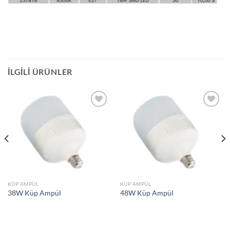
İLGILI ÜRÜNLER
İstek
İstek
Listeme
Listeme
Ekle
Ekle
KÜP AMPÜL
KÜP AMPÜL
38W Küp Ampül
48W Küp Ampül