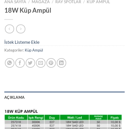
ANA SAYFA
/
MAĞAZA
/
RAY SPOTLAR
/
KÜP AMPÜL
18W Küp Ampül
İstek Listeme Ekle
Kategoriler:
Küp Ampül
AÇIKLAMA