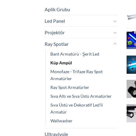
Aplik Grubu
Led Panel
Projektör
Ray Spotlar
Bant Armatürü - Şerit Led
Küp Ampül
Monofaze - Trifaze Ray Spot
Armatürler
Ray Spot Armatürler
Sıva Altı ve Sıva Üstü Armatürler
Sıva Üstü ve Dekoratif Led'li
Armatür
Wallwasher
Ultraviyole