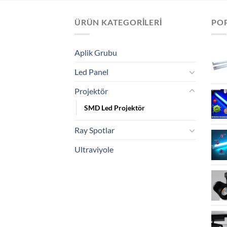
ÜRÜN KATEGORILERI
PO
Aplik Grubu
Led Panel
Projektör
SMD Led Projektör
Ray Spotlar
Ultraviyole