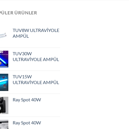
PÜLER ÜRÜNLER
TUV8W ULTRAVİYOLE
AMPÜL
TUV30W
ULTRAVİYOLE AMPÜL
TUV15W
ULTRAVİYOLE AMPÜL
Ray Spot 40W
Ray Spot 40W