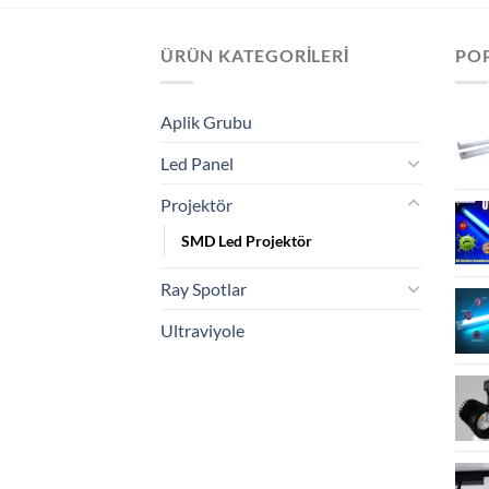
ÜRÜN KATEGORILERI
PO
Aplik Grubu
Led Panel
Projektör
SMD Led Projektör
Ray Spotlar
Ultraviyole