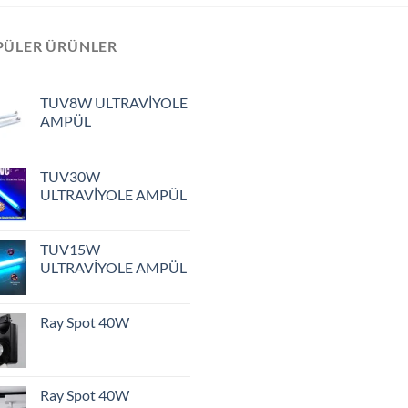
PÜLER ÜRÜNLER
TUV8W ULTRAVİYOLE
AMPÜL
TUV30W
ULTRAVİYOLE AMPÜL
TUV15W
ULTRAVİYOLE AMPÜL
Ray Spot 40W
Ray Spot 40W