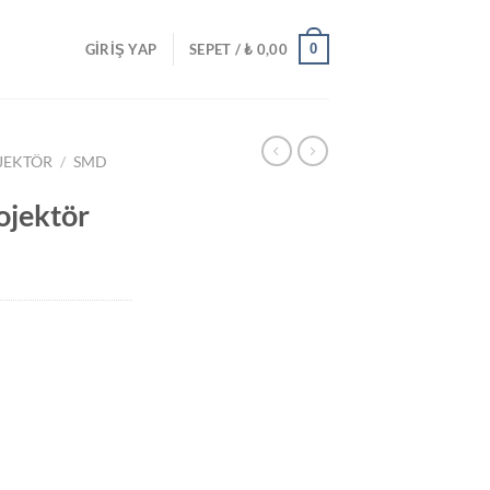
0
GIRIŞ YAP
SEPET /
₺
0,00
JEKTÖR
/
SMD
jektör