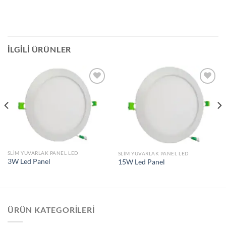
İLGILI ÜRÜNLER
İstek
İstek
Listeme
Listeme
Ekle
Ekle
SLIM YUVARLAK PANEL LED
SLIM YUVARLAK PANEL LED
3W Led Panel
15W Led Panel
ÜRÜN KATEGORILERI