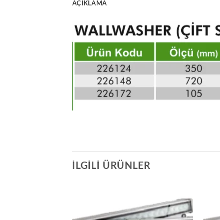
AÇIKLAMA
İLGILI ÜRÜNLER
İstek
Listeme