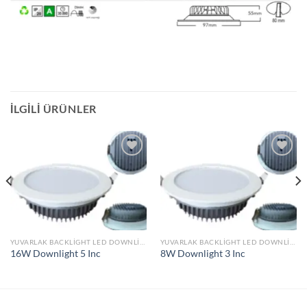
İLGILI ÜRÜNLER
İstek
İstek
Listeme
Listeme
Ekle
Ekle
YUVARLAK BACKLIGHT LED DOWNLIGHT
YUVARLAK BACKLIGHT LED DOWNLIGHT
16W Downlight 5 Inc
8W Downlight 3 Inc