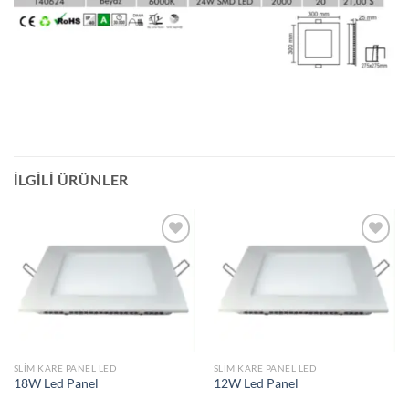
İLGILI ÜRÜNLER
İstek
İstek
Listeme
Listeme
Ekle
Ekle
SLIM KARE PANEL LED
SLIM KARE PANEL LED
18W Led Panel
12W Led Panel