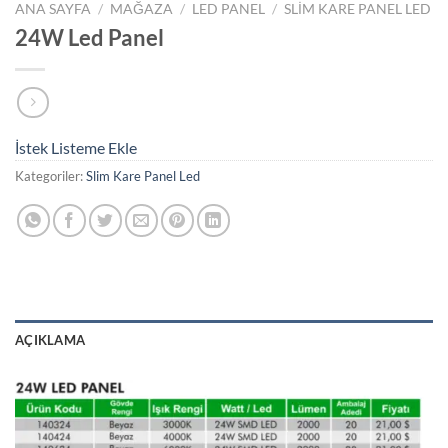
ANA SAYFA
/
MAĞAZA
/
LED PANEL
/
SLIM KARE PANEL LED
24W Led Panel
İstek Listeme Ekle
Kategoriler:
Slim Kare Panel Led
AÇIKLAMA