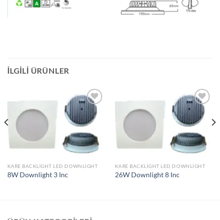
İLGILI ÜRÜNLER
İstek
İstek
Listeme
Listeme
Ekle
Ekle
KARE BACKLIGHT LED DOWNLIGHT
KARE BACKLIGHT LED DOWNLIGHT
8W Downlight 3 Inc
26W Downlight 8 Inc