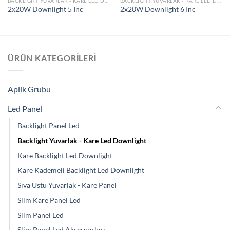
BACKLIGHT YUVARLAK - KARE LED DOWNLIGHT
BACKLIGHT YUVARLAK - KARE LED DOWNLIGHT
2x20W Downlight 5 Inc
2x20W Downlight 6 Inc
ÜRÜN KATEGORILERI
Aplik Grubu
Led Panel
Backlight Panel Led
Backlight Yuvarlak - Kare Led Downlight
Kare Backlight Led Downlight
Kare Kademeli Backlight Led Downlight
Sıva Üstü Yuvarlak - Kare Panel
Slim Kare Panel Led
Slim Panel Led
Slim Panel Led Aksesuarları