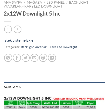
ANA SAYFA
/
MAĞAZA
/
LED PANEL
/
BACKLIGHT
YUVARLAK - KARE LED DOWNLIGHT
2x12W Downlight 5 Inc
İstek Listeme Ekle
Kategoriler:
Backlight Yuvarlak - Kare Led Downlight
AÇIKLAMA