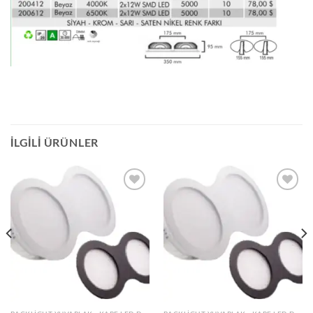
İLGILI ÜRÜNLER
İstek
İstek
Listeme
Listeme
Ekle
Ekle